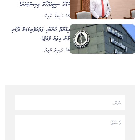
ކުޑޫގެ ސިޓީއެއް ހޯމް މިނިސްޓަރަށް!
13 ގަޑިއިރު ކުރިން
އިމާރާތް ކުރުމާއި ފަތުރުވެރިކަމަށް ދޫކުރި
ލޯނު އިތުރު ވެއްޖެ!
14 ގަޑިއިރު ކުރިން